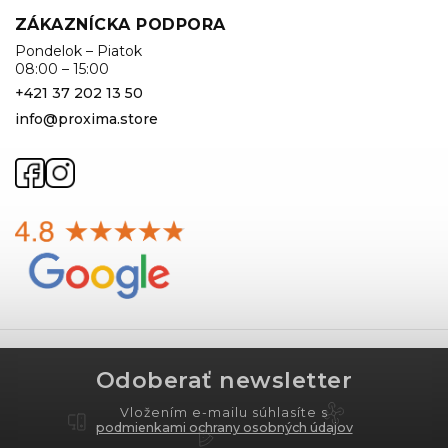
ZÁKAZNÍCKA PODPORA
Pondelok – Piatok
08:00 – 15:00
+421 37 202 13 50
info@proxima.store
Odoberať newsletter
Vložením e-mailu súhlasíte s
podmienkami ochrany osobných údajov