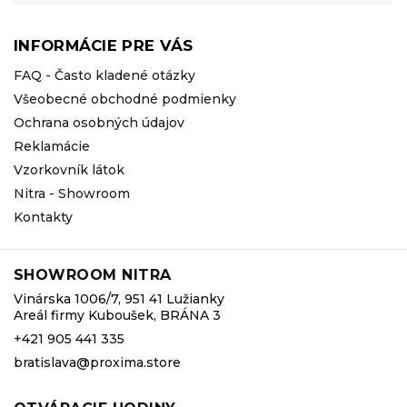
INFORMÁCIE PRE VÁS
FAQ - Často kladené otázky
Všeobecné obchodné podmienky
Ochrana osobných údajov
Reklamácie
Vzorkovník látok
Nitra - Showroom
Kontakty
SHOWROOM NITRA
Vinárska 1006/7, 951 41 Lužianky
Areál firmy Kuboušek, BRÁNA 3
+421 905 441 335
bratislava@proxima.store