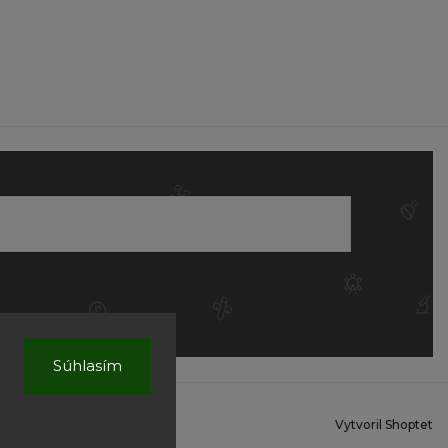
Súhlasím
Vytvoril Shoptet