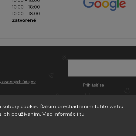
10:00 – 18:00
10:00 – 18:00
10:00 – 18:00
Zatvorené
 osobných údajov
Prihlásiť sa
 súbory cookie. Ďalším prechádzaním tohto webu
s ich používaním. Viac informácií
tu
.