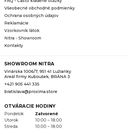
FAQ - Často kladené otázky
Všeobecné obchodné podmienky
Ochrana osobných údajov
Reklamácie
Vzorkovník látok
Nitra - Showroom
Kontakty
SHOWROOM NITRA
Vinárska 1006/7, 951 41 Lužianky
Areál firmy Kuboušek, BRÁNA 3
+421 905 441 335
bratislava@proxima.store
OTVÁRACIE HODINY
Pondelok
Zatvorené
Utorok
10:00 – 18:00
Streda
10:00 – 18:00