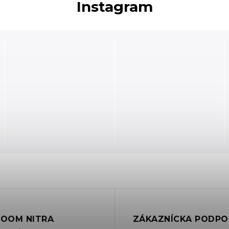
Instagram
OOM NITRA
ZÁKAZNÍCKA PODPO