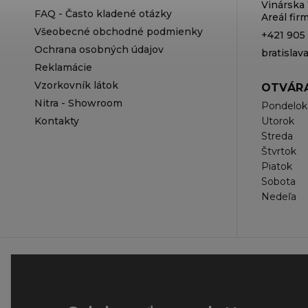
Vinárska 
FAQ - Často kladené otázky
Areál fi
Všeobecné obchodné podmienky
+421 905
Ochrana osobných údajov
bratisla
Reklamácie
Vzorkovník látok
OTVÁRA
Nitra - Showroom
Pondelok
Kontakty
Utorok
Streda
Štvrtok
Piatok
Sobota
Nedeľa