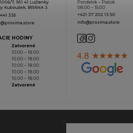
1006/7, 951 41 Lužianky
Pondelok – Piatok
rmy Kuboušek, BRÁNA 3
08:00 – 15:00
+421 37 202 13 50
 441 335
info@proxima.store
va@proxima.store
CIE HODINY
Zatvorené
10:00 – 18:00
10:00 – 18:00
10:00 – 18:00
10:00 – 18:00
10:00 – 18:00
Zatvorené