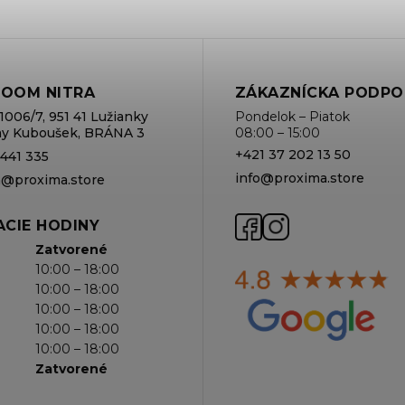
OOM NITRA
ZÁKAZNÍCKA PODPO
1006/7, 951 41 Lužianky
Pondelok – Piatok
rmy Kuboušek, BRÁNA 3
08:00 – 15:00
+421 37 202 13 50
 441 335
info@proxima.store
va@proxima.store
CIE HODINY
Zatvorené
10:00 – 18:00
10:00 – 18:00
10:00 – 18:00
10:00 – 18:00
10:00 – 18:00
Zatvorené