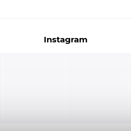
Instagram