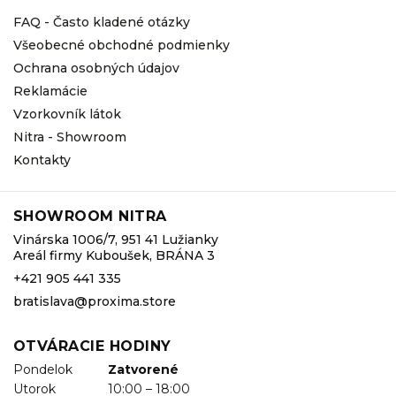
FAQ - Často kladené otázky
Všeobecné obchodné podmienky
Ochrana osobných údajov
Reklamácie
Vzorkovník látok
Nitra - Showroom
Kontakty
SHOWROOM NITRA
Vinárska 1006/7, 951 41 Lužianky
Areál firmy Kuboušek, BRÁNA 3
+421 905 441 335
bratislava@proxima.store
OTVÁRACIE HODINY
Pondelok
Zatvorené
Utorok
10:00 – 18:00