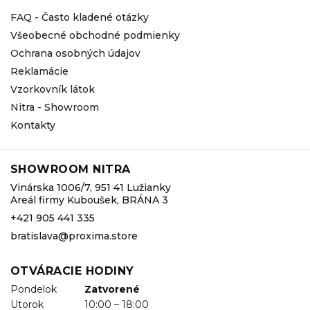
FAQ - Často kladené otázky
Všeobecné obchodné podmienky
Ochrana osobných údajov
Reklamácie
Vzorkovník látok
Nitra - Showroom
Kontakty
SHOWROOM NITRA
Vinárska 1006/7, 951 41 Lužianky
Areál firmy Kuboušek, BRÁNA 3
+421 905 441 335
bratislava@proxima.store
OTVÁRACIE HODINY
Pondelok
Zatvorené
Utorok
10:00 – 18:00