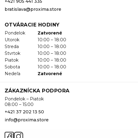
+421 905 441 335
bratislava@proxima.store
OTVÁRACIE HODINY
Pondelok
Zatvorené
Utorok
10:00 – 18:00
Streda
10:00 – 18:00
Štvrtok
10:00 – 18:00
Piatok
10:00 – 18:00
Sobota
10:00 – 18:00
Nedeľa
Zatvorené
ZÁKAZNÍCKA PODPORA
Pondelok – Piatok
08:00 – 15:00
+421 37 202 13 50
info@proxima.store