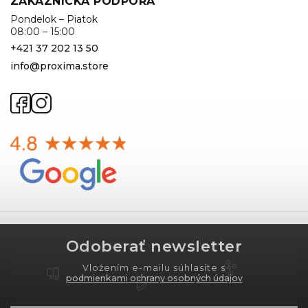
ZÁKAZNÍCKA PODPORA
Pondelok – Piatok
08:00 – 15:00
+421 37 202 13 50
info@proxima.store
Odoberať newsletter
Vložením e-mailu súhlasíte s
podmienkami ochrany osobných údajov