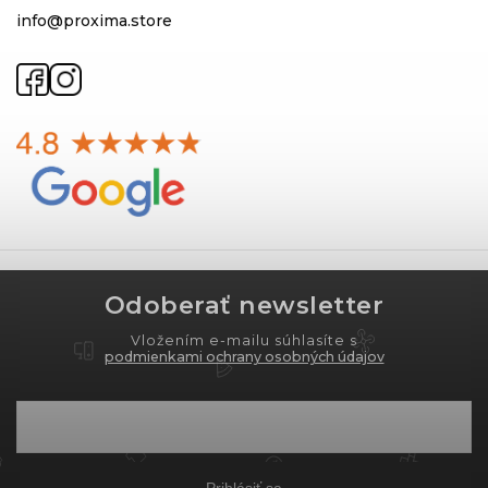
info@proxima.store
Odoberať newsletter
Vložením e-mailu súhlasíte s
podmienkami ochrany osobných údajov
Prihlásiť sa