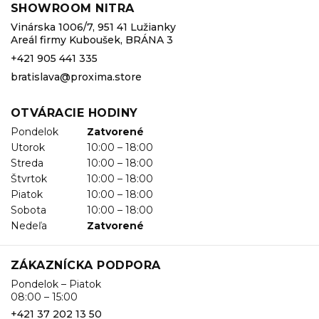
SHOWROOM NITRA
Vinárska 1006/7, 951 41 Lužianky
Areál firmy Kuboušek, BRÁNA 3
+421 905 441 335
bratislava@proxima.store
OTVÁRACIE HODINY
Pondelok
Zatvorené
Utorok
10:00 – 18:00
Streda
10:00 – 18:00
Štvrtok
10:00 – 18:00
Piatok
10:00 – 18:00
Sobota
10:00 – 18:00
Nedeľa
Zatvorené
ZÁKAZNÍCKA PODPORA
Pondelok – Piatok
08:00 – 15:00
+421 37 202 13 50