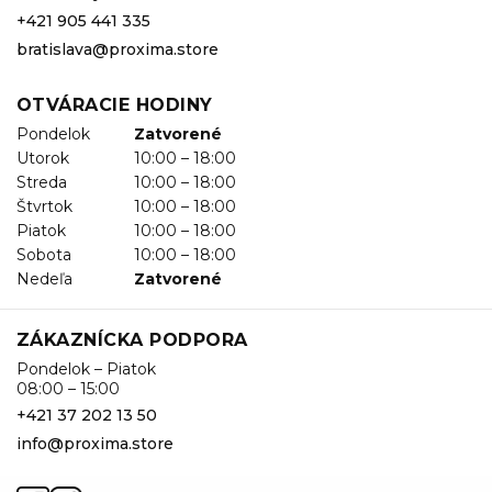
+421 905 441 335
bratislava@proxima.store
OTVÁRACIE HODINY
Pondelok
Zatvorené
Utorok
10:00 – 18:00
Streda
10:00 – 18:00
Štvrtok
10:00 – 18:00
Piatok
10:00 – 18:00
Sobota
10:00 – 18:00
Nedeľa
Zatvorené
ZÁKAZNÍCKA PODPORA
Pondelok – Piatok
08:00 – 15:00
+421 37 202 13 50
info@proxima.store