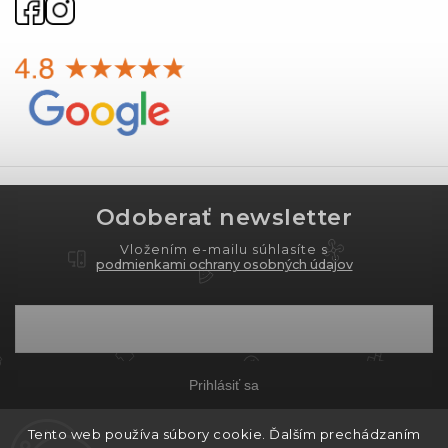
Odoberať newsletter
Vložením e-mailu súhlasíte s
podmienkami ochrany osobných údajov
Prihlásiť sa
Tento web používa súbory cookie. Ďalším prechádzaním