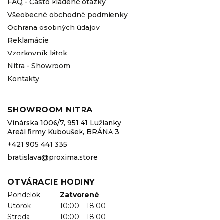
FAQ - Často kladené otázky
Všeobecné obchodné podmienky
Ochrana osobných údajov
Reklamácie
Vzorkovník látok
Nitra - Showroom
Kontakty
SHOWROOM NITRA
Vinárska 1006/7, 951 41 Lužianky
Areál firmy Kuboušek, BRÁNA 3
+421 905 441 335
bratislava@proxima.store
OTVÁRACIE HODINY
Pondelok
Zatvorené
Utorok
10:00 – 18:00
Streda
10:00 – 18:00