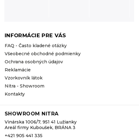
INFORMÁCIE PRE VÁS
FAQ - Často kladené otázky
Všeobecné obchodné podmienky
Ochrana osobných údajov
Reklamácie
Vzorkovník látok
Nitra - Showroom
Kontakty
SHOWROOM NITRA
Vinárska 1006/7, 951 41 Lužianky
Areál firmy Kuboušek, BRÁNA 3
+421 905 441 335