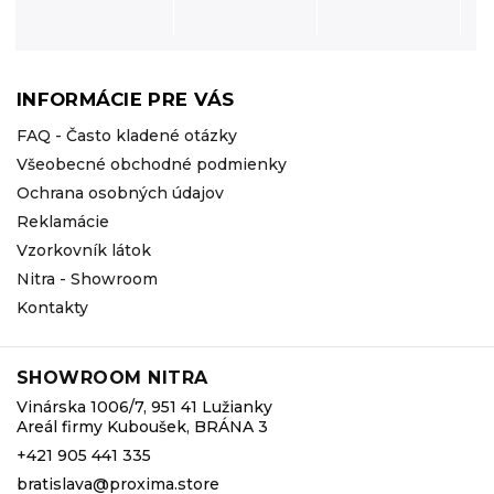
INFORMÁCIE PRE VÁS
FAQ - Často kladené otázky
Všeobecné obchodné podmienky
Ochrana osobných údajov
Reklamácie
Vzorkovník látok
Nitra - Showroom
Kontakty
SHOWROOM NITRA
Vinárska 1006/7, 951 41 Lužianky
Areál firmy Kuboušek, BRÁNA 3
+421 905 441 335
bratislava@proxima.store