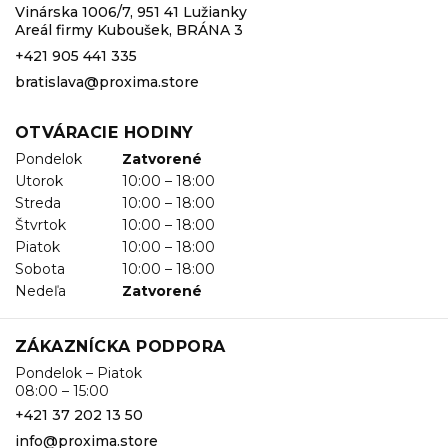
Vinárska 1006/7, 951 41 Lužianky
Areál firmy Kuboušek, BRÁNA 3
+421 905 441 335
bratislava@proxima.store
OTVÁRACIE HODINY
Pondelok
Zatvorené
Utorok
10:00 – 18:00
Streda
10:00 – 18:00
Štvrtok
10:00 – 18:00
Piatok
10:00 – 18:00
Sobota
10:00 – 18:00
Nedeľa
Zatvorené
ZÁKAZNÍCKA PODPORA
Pondelok – Piatok
08:00 – 15:00
+421 37 202 13 50
info@proxima.store