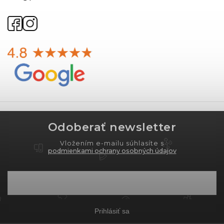
Odoberať newsletter
Vložením e-mailu súhlasíte s
podmienkami ochrany osobných údajov
Prihlásiť sa