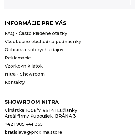
INFORMÁCIE PRE VÁS
FAQ - Často kladené otázky
Všeobecné obchodné podmienky
Ochrana osobných údajov
Reklamácie
Vzorkovník látok
Nitra - Showroom
Kontakty
SHOWROOM NITRA
Vinárska 1006/7, 951 41 Lužianky
Areál firmy Kuboušek, BRÁNA 3
+421 905 441 335
bratislava@proxima.store