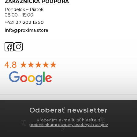
ZÁKAZNÍCKA PODPORA
Pondelok – Piatok
08:00 – 15:00
+421 37 202 13 50
info@proxima.store
Odoberať newsletter
Vložením e-mailu súhlasíte s
podmienkami ochrany osobných údajov