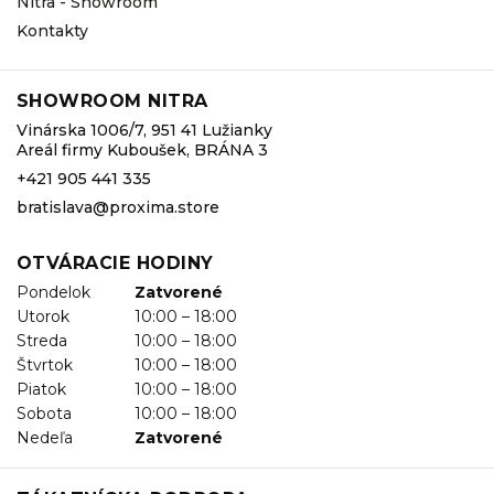
Nitra - Showroom
Kontakty
SHOWROOM NITRA
Vinárska 1006/7, 951 41 Lužianky
Areál firmy Kuboušek, BRÁNA 3
+421 905 441 335
bratislava@proxima.store
OTVÁRACIE HODINY
Pondelok
Zatvorené
Utorok
10:00 – 18:00
Streda
10:00 – 18:00
Štvrtok
10:00 – 18:00
Piatok
10:00 – 18:00
Sobota
10:00 – 18:00
Nedeľa
Zatvorené