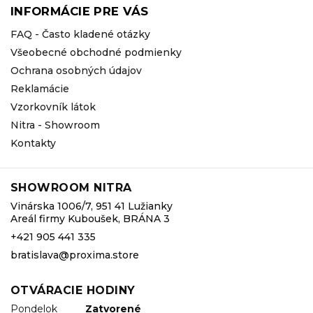
INFORMÁCIE PRE VÁS
FAQ - Často kladené otázky
Všeobecné obchodné podmienky
Ochrana osobných údajov
Reklamácie
Vzorkovník látok
Nitra - Showroom
Kontakty
SHOWROOM NITRA
Vinárska 1006/7, 951 41 Lužianky
Areál firmy Kuboušek, BRÁNA 3
+421 905 441 335
bratislava@proxima.store
OTVÁRACIE HODINY
Pondelok
Zatvorené