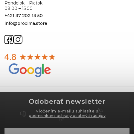
Pondelok – Piatok
08:00 – 15:00
+421 37 202 13 50
info@proxima.store
Odoberať newsletter
Vložením e-mailu súhlasíte s
podmienkami ochrany osobných údajov