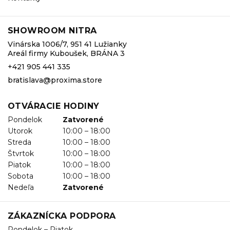
SHOWROOM NITRA
Vinárska 1006/7, 951 41 Lužianky
Areál firmy Kuboušek, BRÁNA 3
+421 905 441 335
bratislava@proxima.store
OTVÁRACIE HODINY
Pondelok
Zatvorené
Utorok
10:00 – 18:00
Streda
10:00 – 18:00
Štvrtok
10:00 – 18:00
Piatok
10:00 – 18:00
Sobota
10:00 – 18:00
Nedeľa
Zatvorené
ZÁKAZNÍCKA PODPORA
Pondelok – Piatok