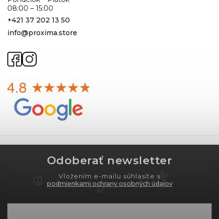
08:00 – 15:00
+421 37 202 13 50
info@proxima.store
Odoberať newsletter
Vložením e-mailu súhlasíte s
podmienkami ochrany osobných údajov