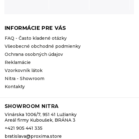
INFORMÁCIE PRE VÁS
FAQ - Často kladené otázky
Všeobecné obchodné podmienky
Ochrana osobných údajov
Reklamácie
Vzorkovník látok
Nitra - Showroom
Kontakty
SHOWROOM NITRA
Vinárska 1006/7, 951 41 Lužianky
Areál firmy Kuboušek, BRÁNA 3
+421 905 441 335
bratislava@proxima.store