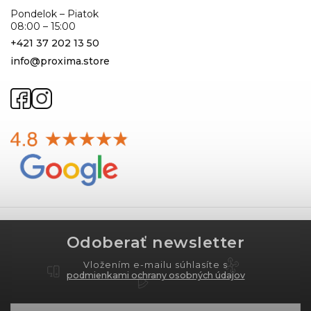
Pondelok – Piatok
08:00 – 15:00
+421 37 202 13 50
info@proxima.store
Odoberať newsletter
Vložením e-mailu súhlasíte s
podmienkami ochrany osobných údajov