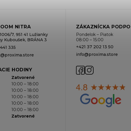
OOM NITRA
ZÁKAZNÍCKA PODPO
1006/7, 951 41 Lužianky
Pondelok – Piatok
rmy Kuboušek, BRÁNA 3
08:00 – 15:00
+421 37 202 13 50
 441 335
info@proxima.store
va@proxima.store
CIE HODINY
Zatvorené
10:00 – 18:00
10:00 – 18:00
10:00 – 18:00
10:00 – 18:00
10:00 – 18:00
Zatvorené