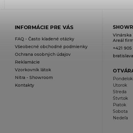
INFORMÁCIE PRE VÁS
SHOWR
Vinárska 
FAQ - Často kladené otázky
Areál fi
Všeobecné obchodné podmienky
+421 905
Ochrana osobných údajov
bratisla
Reklamácie
Vzorkovník látok
OTVÁRA
Nitra - Showroom
Pondelok
Kontakty
Utorok
Streda
Štvrtok
Piatok
Sobota
Nedeľa