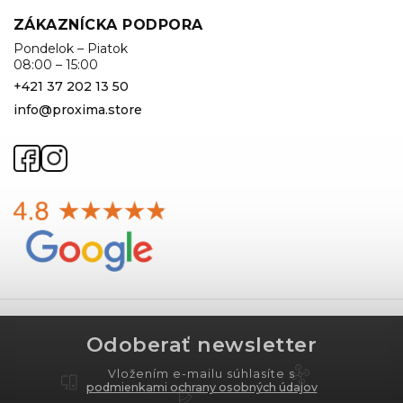
ZÁKAZNÍCKA PODPORA
Pondelok – Piatok
08:00 – 15:00
+421 37 202 13 50
info@proxima.store
Odoberať newsletter
Vložením e-mailu súhlasíte s
podmienkami ochrany osobných údajov