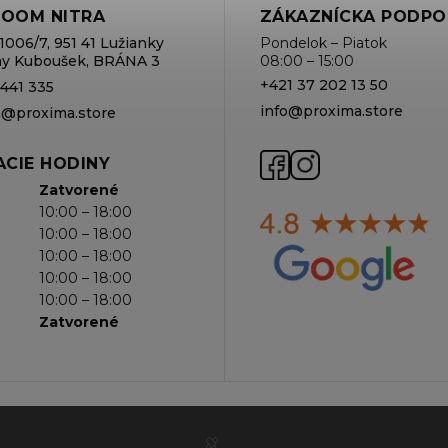
OOM NITRA
ZÁKAZNÍCKA PODPO
1006/7, 951 41 Lužianky
Pondelok – Piatok
rmy Kuboušek, BRÁNA 3
08:00 – 15:00
+421 37 202 13 50
 441 335
info@proxima.store
va@proxima.store
CIE HODINY
Zatvorené
10:00 – 18:00
10:00 – 18:00
10:00 – 18:00
10:00 – 18:00
10:00 – 18:00
Zatvorené