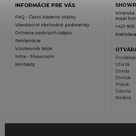
INFORMÁCIE PRE VÁS
SHOWR
Vinárska 
FAQ - Často kladené otázky
Areál fi
Všeobecné obchodné podmienky
+421 905
Ochrana osobných údajov
bratisla
Reklamácie
Vzorkovník látok
OTVÁRA
Nitra - Showroom
Pondelok
Kontakty
Utorok
Streda
Štvrtok
Piatok
Sobota
Nedeľa