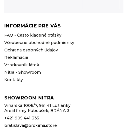
INFORMÁCIE PRE VÁS
FAQ - Často kladené otázky
Všeobecné obchodné podmienky
Ochrana osobných údajov
Reklamácie
Vzorkovník látok
Nitra - Showroom
Kontakty
SHOWROOM NITRA
Vinárska 1006/7, 951 41 Lužianky
Areál firmy Kuboušek, BRÁNA 3
+421 905 441 335
bratislava@proxima.store