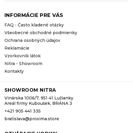
INFORMÁCIE PRE VÁS
FAQ - Často kladené otázky
Všeobecné obchodné podmienky
Ochrana osobných údajov
Reklamácie
Vzorkovník látok
Nitra - Showroom
Kontakty
SHOWROOM NITRA
Vinárska 1006/7, 951 41 Lužianky
Areál firmy Kuboušek, BRÁNA 3
+421 905 441 335
bratislava@proxima.store