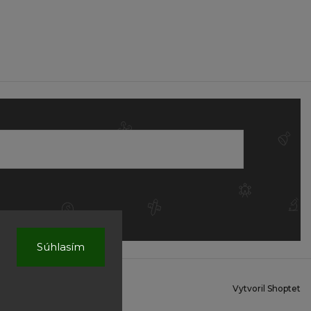
Súhlasím
Vytvoril Shoptet