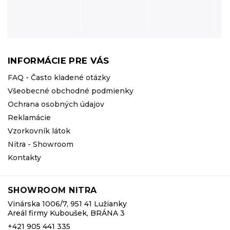
INFORMÁCIE PRE VÁS
FAQ - Často kladené otázky
Všeobecné obchodné podmienky
Ochrana osobných údajov
Reklamácie
Vzorkovník látok
Nitra - Showroom
Kontakty
SHOWROOM NITRA
Vinárska 1006/7, 951 41 Lužianky
Areál firmy Kuboušek, BRÁNA 3
+421 905 441 335