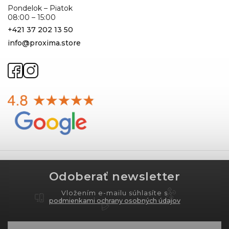
Pondelok – Piatok
08:00 – 15:00
+421 37 202 13 50
info@proxima.store
Odoberať newsletter
Vložením e-mailu súhlasíte s
podmienkami ochrany osobných údajov