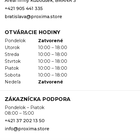
Areál firmy Kuboušek, BRÁNA 3
+421 905 441 335
bratislava@proxima.store
OTVÁRACIE HODINY
Pondelok
Zatvorené
Utorok
10:00 – 18:00
Streda
10:00 – 18:00
Štvrtok
10:00 – 18:00
Piatok
10:00 – 18:00
Sobota
10:00 – 18:00
Nedeľa
Zatvorené
ZÁKAZNÍCKA PODPORA
Pondelok – Piatok
08:00 – 15:00
+421 37 202 13 50
info@proxima.store