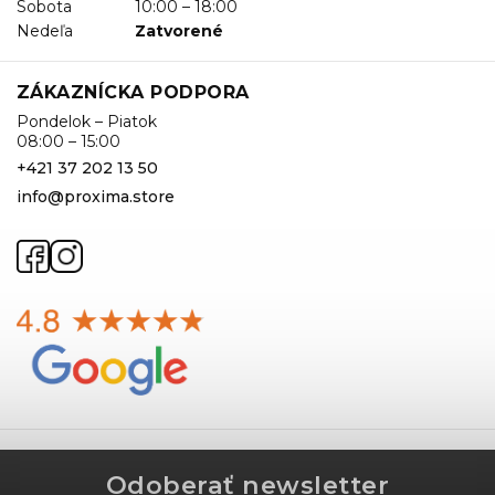
Sobota
10:00 – 18:00
Nedeľa
Zatvorené
ZÁKAZNÍCKA PODPORA
Pondelok – Piatok
08:00 – 15:00
+421 37 202 13 50
info@proxima.store
Odoberať newsletter