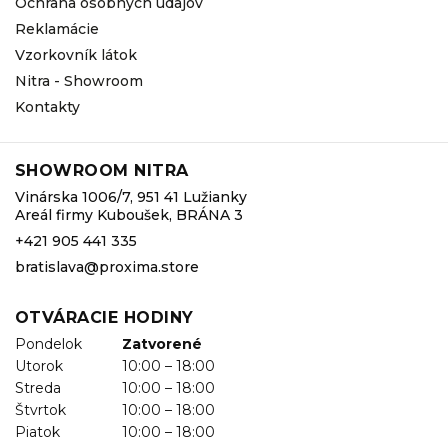
Ochrana osobných údajov
Reklamácie
Vzorkovník látok
Nitra - Showroom
Kontakty
SHOWROOM NITRA
Vinárska 1006/7, 951 41 Lužianky
Areál firmy Kuboušek, BRÁNA 3
+421 905 441 335
bratislava@proxima.store
OTVÁRACIE HODINY
Pondelok
Zatvorené
Utorok
10:00 – 18:00
Streda
10:00 – 18:00
Štvrtok
10:00 – 18:00
Piatok
10:00 – 18:00