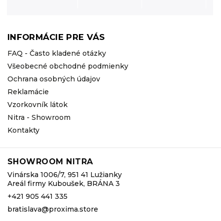
INFORMÁCIE PRE VÁS
FAQ - Často kladené otázky
Všeobecné obchodné podmienky
Ochrana osobných údajov
Reklamácie
Vzorkovník látok
Nitra - Showroom
Kontakty
SHOWROOM NITRA
Vinárska 1006/7, 951 41 Lužianky
Areál firmy Kuboušek, BRÁNA 3
+421 905 441 335
bratislava@proxima.store