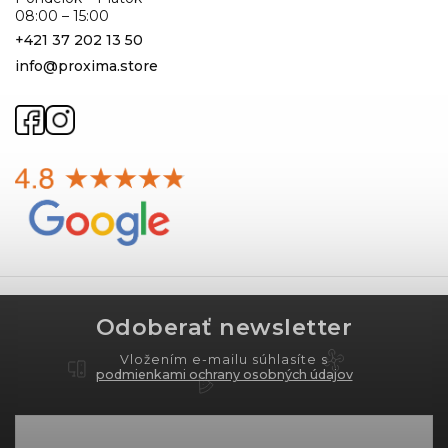
08:00 – 15:00
+421 37 202 13 50
info@proxima.store
Odoberať newsletter
Vložením e-mailu súhlasíte s
podmienkami ochrany osobných údajov