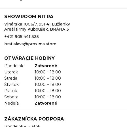
SHOWROOM NITRA
Vinárska 1006/7, 951 41 Lužianky
Areál firmy Kuboušek, BRÁNA 3
+421 905 441 335
bratislava@proxima.store
OTVÁRACIE HODINY
Pondelok
Zatvorené
Utorok
10:00 – 18:00
Streda
10:00 – 18:00
Štvrtok
10:00 – 18:00
Piatok
10:00 – 18:00
Sobota
10:00 – 18:00
Nedeľa
Zatvorené
ZÁKAZNÍCKA PODPORA
Pondelok – Piatok