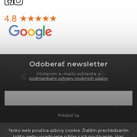
Odoberať newsletter
Vložením e-mailu súhlasíte s
podmienkami ochrany osobných údajov
Prihlásiť sa
Tento web používa súbory cookie. Ďalším prechádzaním
tohto webu vyjadrujete súhlas s ich používaním. Viac