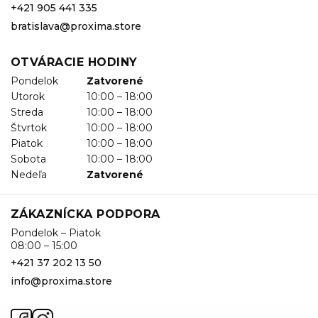
+421 905 441 335
bratislava@proxima.store
OTVÁRACIE HODINY
Pondelok
Zatvorené
Utorok
10:00 – 18:00
Streda
10:00 – 18:00
Štvrtok
10:00 – 18:00
Piatok
10:00 – 18:00
Sobota
10:00 – 18:00
Nedeľa
Zatvorené
ZÁKAZNÍCKA PODPORA
Pondelok – Piatok
08:00 – 15:00
+421 37 202 13 50
info@proxima.store