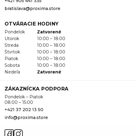
+421 905 441 335
bratislava@proxima.store
OTVÁRACIE HODINY
Pondelok
Zatvorené
Utorok
10:00 – 18:00
Streda
10:00 – 18:00
Štvrtok
10:00 – 18:00
Piatok
10:00 – 18:00
Sobota
10:00 – 18:00
Nedeľa
Zatvorené
ZÁKAZNÍCKA PODPORA
Pondelok – Piatok
08:00 – 15:00
+421 37 202 13 50
info@proxima.store