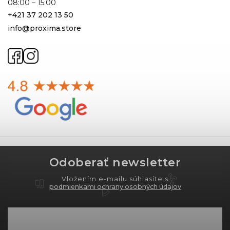
08:00 – 15:00
+421 37 202 13 50
info@proxima.store
Odoberať newsletter
Vložením e-mailu súhlasíte s
podmienkami ochrany osobných údajov