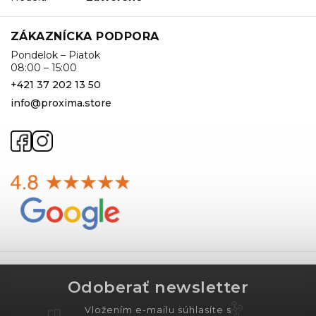
ZÁKAZNÍCKA PODPORA
Pondelok – Piatok
08:00 – 15:00
+421 37 202 13 50
info@proxima.store
Odoberať newsletter
Vložením e-mailu súhlasíte s