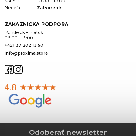
Sobota
10:00 – 18:00
Nedeľa
Zatvorené
ZÁKAZNÍCKA PODPORA
Pondelok – Piatok
08:00 – 15:00
+421 37 202 13 50
info@proxima.store
Odoberať newsletter