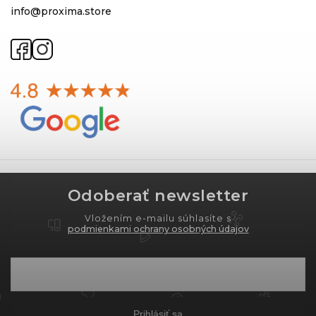
info@proxima.store
Odoberať newsletter
Vložením e-mailu súhlasíte s
podmienkami ochrany osobných údajov
Prihlásiť sa