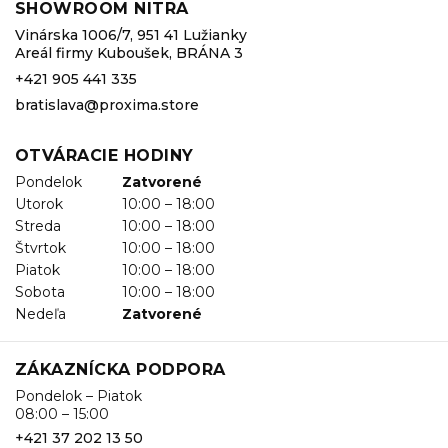
SHOWROOM NITRA
Vinárska 1006/7, 951 41 Lužianky
Areál firmy Kuboušek, BRÁNA 3
+421 905 441 335
bratislava@proxima.store
OTVÁRACIE HODINY
Pondelok
Zatvorené
Utorok
10:00 – 18:00
Streda
10:00 – 18:00
Štvrtok
10:00 – 18:00
Piatok
10:00 – 18:00
Sobota
10:00 – 18:00
Nedeľa
Zatvorené
ZÁKAZNÍCKA PODPORA
Pondelok – Piatok
08:00 – 15:00
+421 37 202 13 50