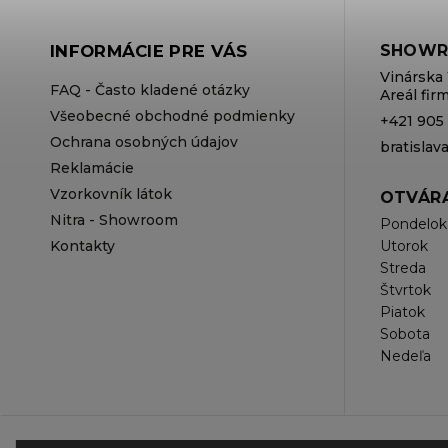
INFORMÁCIE PRE VÁS
SHOWR
Vinárska 
FAQ - Často kladené otázky
Areál fi
Všeobecné obchodné podmienky
+421 905
Ochrana osobných údajov
bratisla
Reklamácie
Vzorkovník látok
OTVÁRA
Nitra - Showroom
Pondelok
Kontakty
Utorok
Streda
Štvrtok
Piatok
Sobota
Nedeľa