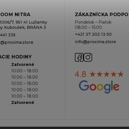
OOM NITRA
ZÁKAZNÍCKA PODPO
1006/7, 951 41 Lužianky
Pondelok – Piatok
rmy Kuboušek, BRÁNA 3
08:00 – 15:00
+421 37 202 13 50
 441 335
info@proxima.store
va@proxima.store
CIE HODINY
Zatvorené
10:00 – 18:00
10:00 – 18:00
10:00 – 18:00
10:00 – 18:00
10:00 – 18:00
Zatvorené