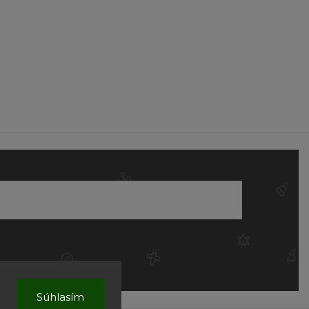
Súhlasím