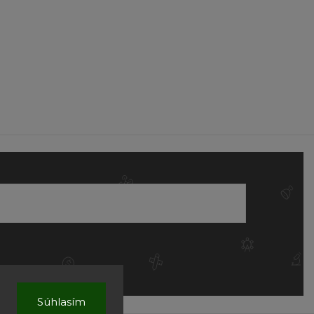
Súhlasím