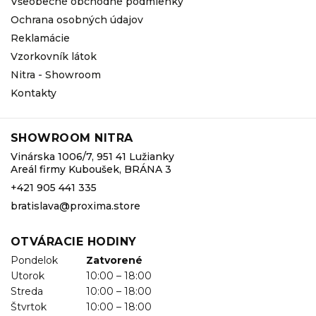
Všeobecné obchodné podmienky
Ochrana osobných údajov
Reklamácie
Vzorkovník látok
Nitra - Showroom
Kontakty
SHOWROOM NITRA
Vinárska 1006/7, 951 41 Lužianky
Areál firmy Kuboušek, BRÁNA 3
+421 905 441 335
bratislava@proxima.store
OTVÁRACIE HODINY
Pondelok
Zatvorené
Utorok
10:00 – 18:00
Streda
10:00 – 18:00
Štvrtok
10:00 – 18:00