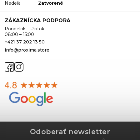
Nedeľa
Zatvorené
ZÁKAZNÍCKA PODPORA
Pondelok – Piatok
08:00 – 15:00
+421 37 202 13 50
info@proxima.store
Odoberať newsletter