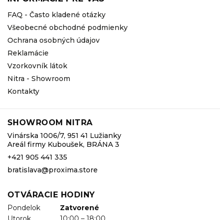
FAQ - Často kladené otázky
Všeobecné obchodné podmienky
Ochrana osobných údajov
Reklamácie
Vzorkovník látok
Nitra - Showroom
Kontakty
SHOWROOM NITRA
Vinárska 1006/7, 951 41 Lužianky
Areál firmy Kuboušek, BRÁNA 3
+421 905 441 335
bratislava@proxima.store
OTVÁRACIE HODINY
Pondelok
Zatvorené
Utorok
10:00 – 18:00