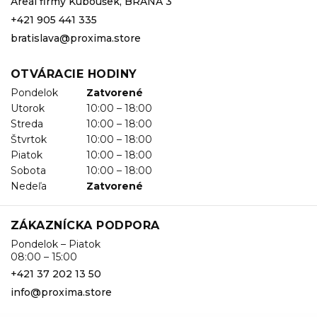
Areál firmy Kuboušek, BRÁNA 3
+421 905 441 335
bratislava@proxima.store
OTVÁRACIE HODINY
Pondelok
Zatvorené
Utorok
10:00 – 18:00
Streda
10:00 – 18:00
Štvrtok
10:00 – 18:00
Piatok
10:00 – 18:00
Sobota
10:00 – 18:00
Nedeľa
Zatvorené
ZÁKAZNÍCKA PODPORA
Pondelok – Piatok
08:00 – 15:00
+421 37 202 13 50
info@proxima.store