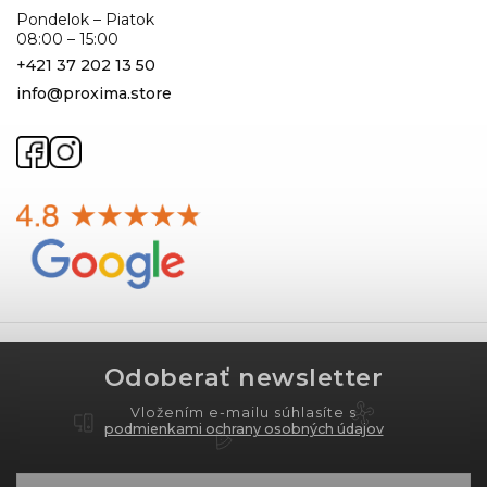
Pondelok – Piatok
08:00 – 15:00
+421 37 202 13 50
info@proxima.store
Odoberať newsletter
Vložením e-mailu súhlasíte s
podmienkami ochrany osobných údajov