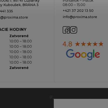
1006/7, 951 41 Lužianky
Pondelok – Piatok
rmy Kuboušek, BRÁNA 3
08:00 – 15:00
+421 37 202 13 50
 441 335
info@proxima.store
va@proxima.store
CIE HODINY
Zatvorené
10:00 – 18:00
10:00 – 18:00
10:00 – 18:00
10:00 – 18:00
10:00 – 18:00
Zatvorené