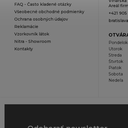
Vinárska 
FAQ - Často kladené otázky
Areál fi
Všeobecné obchodné podmienky
+421 905
Ochrana osobných údajov
bratisla
Reklamácie
Vzorkovník látok
OTVÁRA
Nitra - Showroom
Pondelok
Kontakty
Utorok
Streda
Štvrtok
Piatok
Sobota
Nedeľa