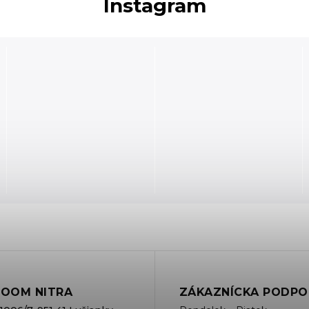
Instagram
OOM NITRA
ZÁKAZNÍCKA PODPO